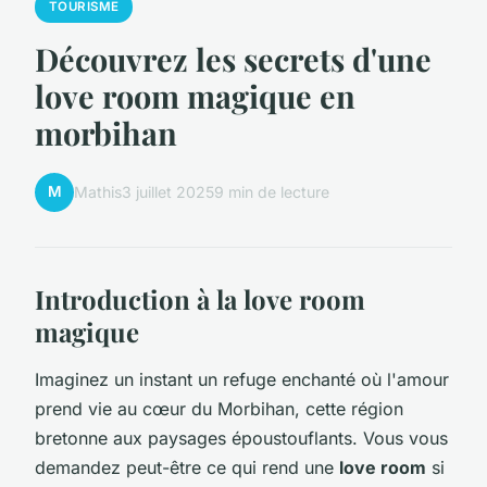
TOURISME
Découvrez les secrets d'une
love room magique en
morbihan
M
Mathis
3 juillet 2025
9 min de lecture
Introduction à la love room
magique
Imaginez un instant un refuge enchanté où l'amour
prend vie au cœur du Morbihan, cette région
bretonne aux paysages époustouflants. Vous vous
demandez peut-être ce qui rend une
love room
si